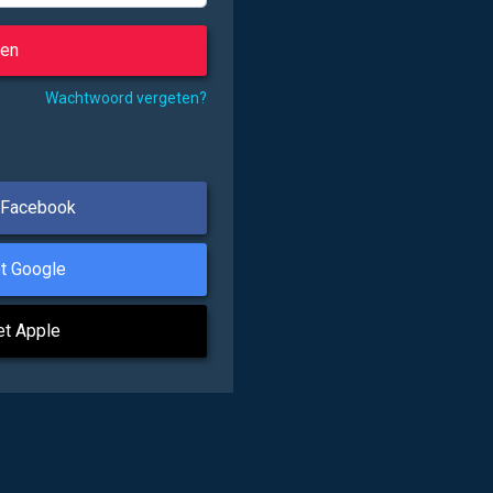
Wachtwoord vergeten?
 Facebook
t Google
et Apple