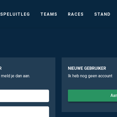
SPELUITLEG
TEAMS
RACES
STAND
R
NIEUWE GEBRUIKER
, meld je dan aan.
Ik heb nog geen account
Aa