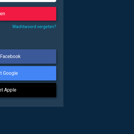
Wachtwoord vergeten?
 Facebook
t Google
et Apple