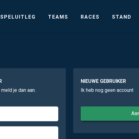
SPELUITLEG
TEAMS
RACES
STAND
R
NIEUWE GEBRUIKER
, meld je dan aan.
Ik heb nog geen account
Aa