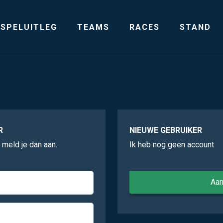
SPELUITLEG
TEAMS
RACES
STAND
R
NIEUWE GEBRUIKER
, meld je dan aan.
Ik heb nog geen account
Aa