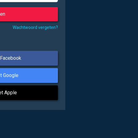
Wachtwoord vergeten?
 Facebook
t Google
et Apple