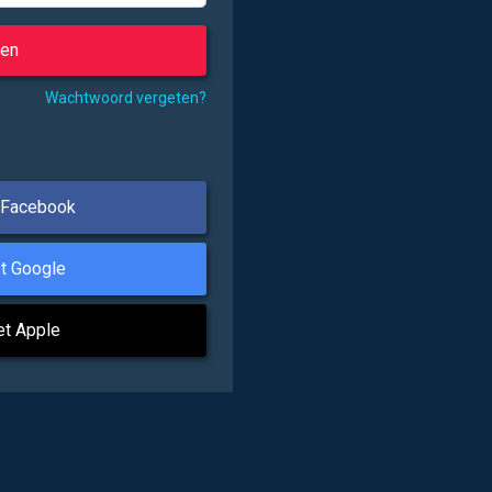
Wachtwoord vergeten?
 Facebook
t Google
et Apple