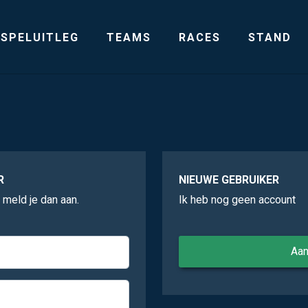
SPELUITLEG
TEAMS
RACES
STAND
R
NIEUWE GEBRUIKER
, meld je dan aan.
Ik heb nog geen account
Aa