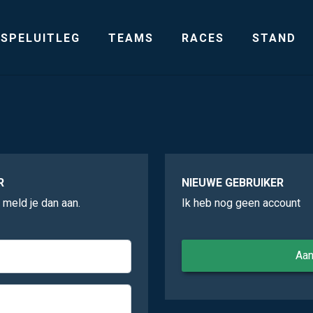
SPELUITLEG
TEAMS
RACES
STAND
R
NIEUWE GEBRUIKER
, meld je dan aan.
Ik heb nog geen account
Aa