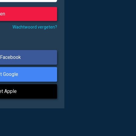
Wachtwoord vergeten?
 Facebook
t Google
et Apple