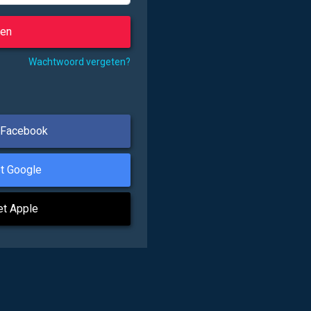
Wachtwoord vergeten?
 Facebook
t Google
et Apple