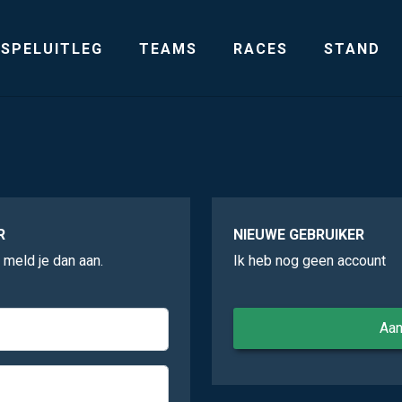
SPELUITLEG
TEAMS
RACES
STAND
R
NIEUWE GEBRUIKER
, meld je dan aan.
Ik heb nog geen account
Aa