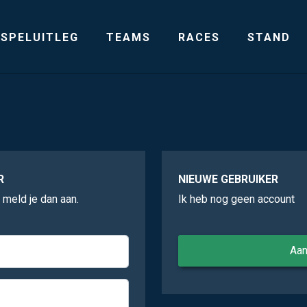
SPELUITLEG
TEAMS
RACES
STAND
R
NIEUWE GEBRUIKER
, meld je dan aan.
Ik heb nog geen account
Aa