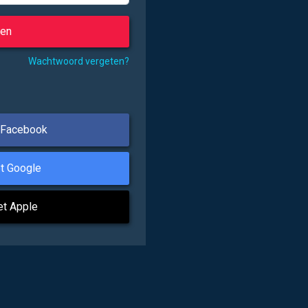
Wachtwoord vergeten?
 Facebook
t Google
et Apple