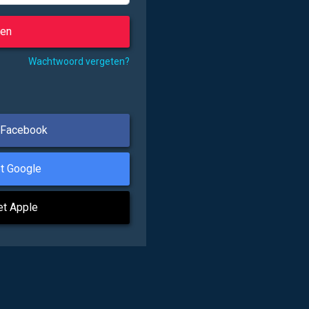
Wachtwoord vergeten?
 Facebook
t Google
et Apple