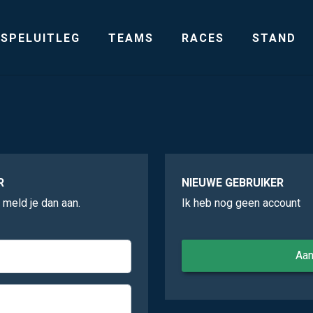
SPELUITLEG
TEAMS
RACES
STAND
R
NIEUWE GEBRUIKER
, meld je dan aan.
Ik heb nog geen account
Aa