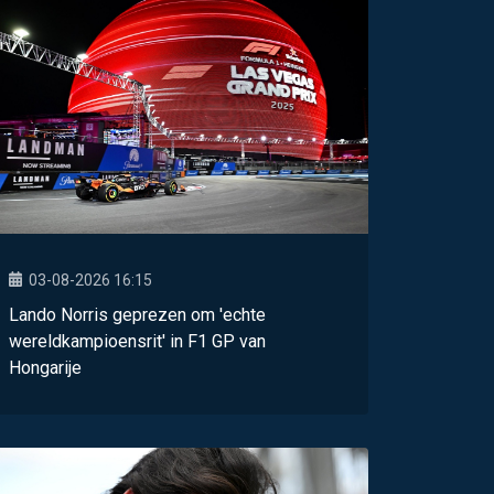
03-08-2026 16:15
Lando Norris geprezen om 'echte
wereldkampioensrit' in F1 GP van
Hongarije