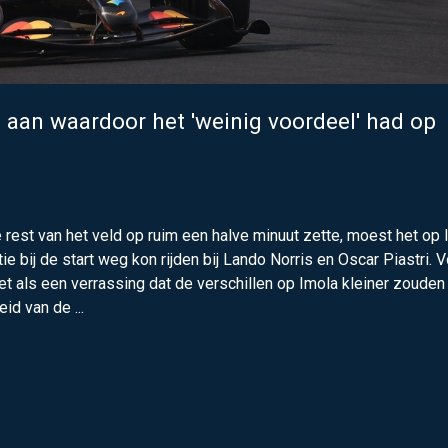
 aan waardoor het 'weinig voordeel' had op
est van het veld op ruim een halve minuut zette, moest het op 
e bij de start weg kon rijden bij Lando Norris en Oscar Piastri. 
als een verrassing dat de verschillen op Imola kleiner zouden z
id van de ...