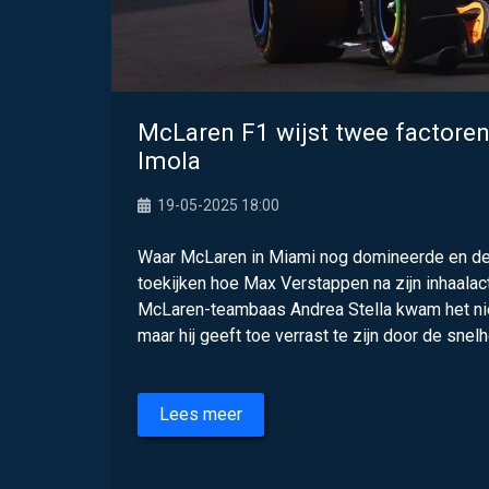
McLaren F1 wijst twee factoren
Imola
19-05-2025 18:00
Waar McLaren in Miami nog domineerde en de r
toekijken hoe Max Verstappen na zijn inhaalacti
McLaren-teambaas Andrea Stella kwam het niet 
maar hij geeft toe verrast te zijn door de snelhe
Lees meer