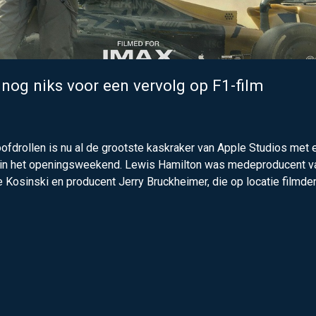
og niks voor een vervolg op F1-film
oofdrollen is nu al de grootste kaskraker van Apple Studios met 
r in het openingsweekend. Lewis Hamilton was medeproducent v
e Kosinski en producent Jerry Bruckheimer, die op locatie filmde