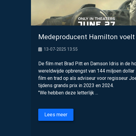
Medeproducent Hamilton voelt n
13-07-2025 13:55
De film met Brad Pitt en Damson Idris in de h
wereldwijde opbrengst van 144 miljoen dolla
film en trad op als adviseur voor regisseur Jo
tijdens grands prix in 2023 en 2024.
"We hebben deze letterlijk ...
Lees meer