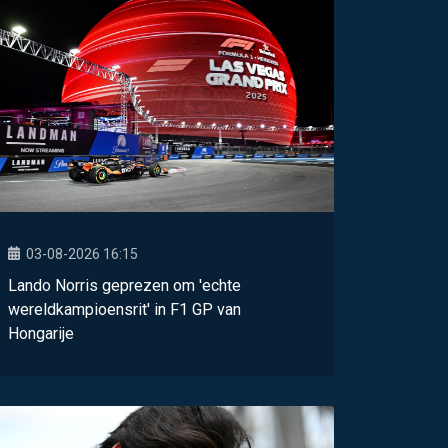
03-08-2026 16:15
Lando Norris geprezen om 'echte
wereldkampioensrit' in F1 GP van
Hongarije