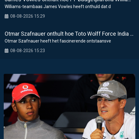
Williams-teambaas James Vowles heeft onthuld dat d
08-08-2026 15:29
Otmar Szafnauer onthult hoe Toto Wolff Force India aan zijn beroemde roze F1-tijdperk hielp
Otmar Szafnauer heeft het fascinerende ontstaansve
08-08-2026 15:23