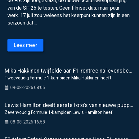
de FIA zijn toegestaan, de nieuwe achterwielophanging
van de SF-25 te testen. Geen filmset dus, maar puur
werk. 17 juli zou weleens het keerpunt kunnen zijn in een
seizoen dat ...
Lees meer
Mika Hakkinen twijfelde aan F1-rentree na levensbedreigende crash in 1995
Tweevoudig Formule 1-kampioen Mika Hakkinen heeft
09-08-2026 08:05
Lewis Hamilton deelt eerste foto's van nieuwe puppy Halo
Zevenvoudig Formule 1-kampioen Lewis Hamilton heef
08-08-2026 16:58