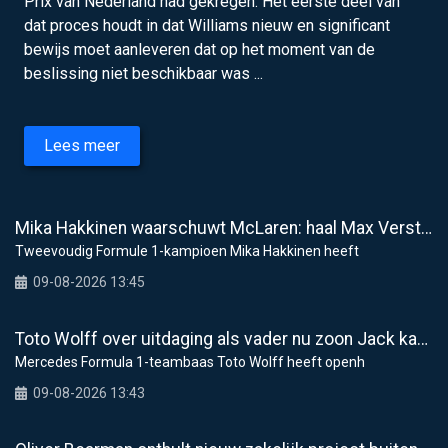
Prix van Nederland had gekregen. Het eerste deel van
dat proces houdt in dat Williams nieuw en significant
bewijs moet aanleveren dat op het moment van de
beslissing niet beschikbaar was ...
Lees meer
Mika Hakkinen waarschuwt McLaren: haal Max Verstappen niet binnen
Tweevoudig Formule 1-kampioen Mika Hakkinen heeft
09-08-2026 13:45
Toto Wolff over uitdaging als vader nu zoon Jack kartkampioenschap leidt
Mercedes Formula 1-teambaas Toto Wolff heeft openh
09-08-2026 13:43