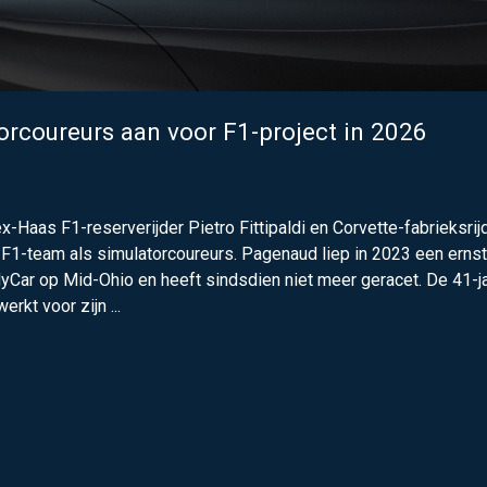
torcoureurs aan voor F1-project in 2026
Haas F1-reserverijder Pietro Fittipaldi en Corvette-fabrieksrij
c F1-team als simulatorcoureurs. Pagenaud liep in 2023 een erns
yCar op Mid-Ohio en heeft sindsdien niet meer geracet. De 41-j
rkt voor zijn ...