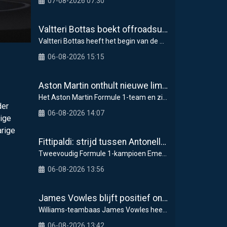
07-08-2026 07:30
Valtteri Bottas boekt offroadsucces op de fiets tijdens F1-zomerstop
Valtteri Bottas heeft het begin van de zomerstop i
06-08-2026 15:15
Aston Martin onthult nieuwe limited-edition Glenfiddich-whisky
Het Aston Martin Formule 1-team en zijn officiël
der
06-08-2026 14:07
tige
arige
Fittipaldi: strijd tussen Antonelli en Russell is goed voor F1
Tweevoudig Formule 1-kampioen Emerson Fittipaldi g
06-08-2026 13:56
James Vowles blijft positief ondanks moeizame start Williams 2026
Williams-teambaas James Vowles heeft een strijdbar
06-08-2026 13:42