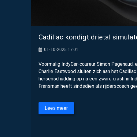
Cadillac kondigt drietal simula
01-10-2025 17:01
Voormalig IndyCar-coureur Simon Pagenaud, ex-
Charlie Eastwood sluiten zich aan het Cadilla
hersenschudding op na een zware crash in Ind
Fransman heeft sindsdien als rijderscoach gewe
Lees meer