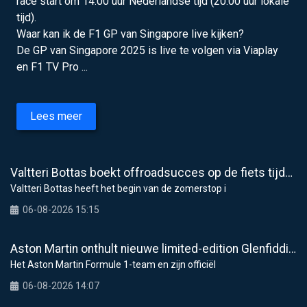
race start om 14.00 uur Nederlandse tijd (20.00 uur lokale
tijd).
Waar kan ik de F1 GP van Singapore live kijken?
De GP van Singapore 2025 is live te volgen via Viaplay
en F1 TV Pro ...
Lees meer
Valtteri Bottas boekt offroadsucces op de fiets tijdens F1-zomerstop
Valtteri Bottas heeft het begin van de zomerstop i
06-08-2026 15:15
Aston Martin onthult nieuwe limited-edition Glenfiddich-whisky
Het Aston Martin Formule 1-team en zijn officiël
06-08-2026 14:07