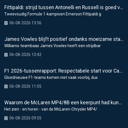
Fittipaldi: strijd tussen Antonelli en Russell is goed voor F1
Tweevoudig Formule 1-kampioen Emerson Fittipaldi g
06-08-2026 13:56
James Vowles blijft positief ondanks moeizame start Williams 2026
Williams-teambaas James Vowles heeft een strijdbar
06-08-2026 13:42
F1 2026-tussenrapport: Respectabele start voor Cadillac
Gloednieuwe F1-teams komen niet vaak voorbij, dus
06-08-2026 11:05
Waarom de McLaren MP4/8B een keerpunt had kunnen zijn voor de F1
Het zien - en horen - van de McLaren-Chrysler MP4/
06-08-2026 09:55