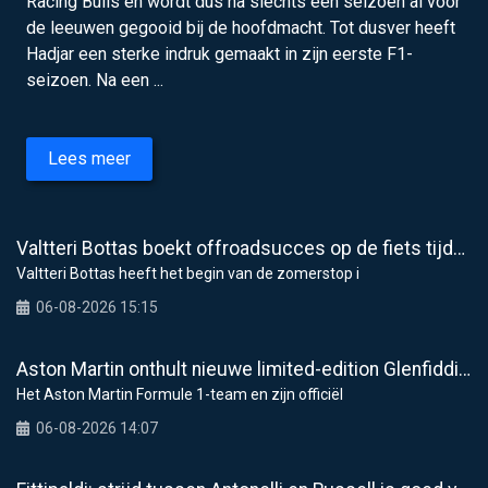
Racing Bulls en wordt dus na slechts één seizoen al voor
de leeuwen gegooid bij de hoofdmacht. Tot dusver heeft
Hadjar een sterke indruk gemaakt in zijn eerste F1-
seizoen. Na een ...
Lees meer
Valtteri Bottas boekt offroadsucces op de fiets tijdens F1-zomerstop
Valtteri Bottas heeft het begin van de zomerstop i
06-08-2026 15:15
Aston Martin onthult nieuwe limited-edition Glenfiddich-whisky
Het Aston Martin Formule 1-team en zijn officiël
06-08-2026 14:07