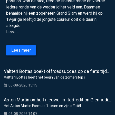
position, won de race, reed de snelste ronde en voerde
iedere ronde van de wedstrijd het veld aan. Daarmee
behaalde hij een zogeheten Grand Slam en werd hij op
19-jarige leeftijd de jongste coureur ooit die daarin
slaagde.
Lees ...
Lees meer
Valtteri Bottas boekt offroadsucces op de fiets tijdens F1-zomerstop
Valtteri Bottas heeft het begin van de zomerstop i
06-08-2026 15:15
Aston Martin onthult nieuwe limited-edition Glenfiddich-whisky
Het Aston Martin Formule 1-team en zijn officiël
06-08-2026 14:07