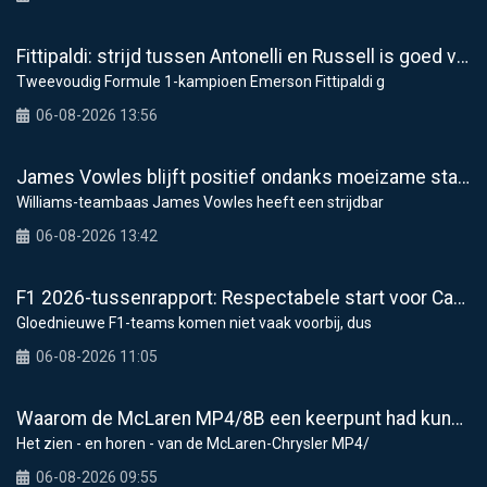
Fittipaldi: strijd tussen Antonelli en Russell is goed voor F1
Tweevoudig Formule 1-kampioen Emerson Fittipaldi g
06-08-2026 13:56
James Vowles blijft positief ondanks moeizame start Williams 2026
Williams-teambaas James Vowles heeft een strijdbar
06-08-2026 13:42
F1 2026-tussenrapport: Respectabele start voor Cadillac
Gloednieuwe F1-teams komen niet vaak voorbij, dus
06-08-2026 11:05
Waarom de McLaren MP4/8B een keerpunt had kunnen zijn voor de F1
Het zien - en horen - van de McLaren-Chrysler MP4/
06-08-2026 09:55