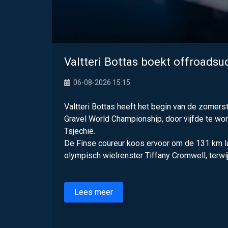
Valtteri Bottas boekt offroadsu
06-08-2026 15:15
Valtteri Bottas heeft het begin van de zomerst
Gravel World Championship, door vijfde te word
Tsjechië.
De Finse coureur koos ervoor om de 131 km la
olympisch wielrenster Tiffany Cromwell, terwijl 
Lees meer