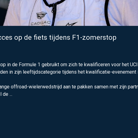
cces op de fiets tijdens F1-zomerstop
op in de Formule 1 gebruikt om zich te kwalificeren voor het UCI
en in zijn leeftijdscategorie tijdens het kwalificatie-evenement 
nge offroad-wielerwedstrijd aan te pakken samen met zijn partn
de ...