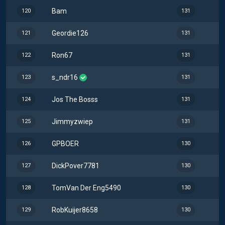
Bam
120
131
Geordie126
121
131
Ron67
122
131
s_ndr16
123
131
Jos The Bosss
124
131
Jimmyzwiep
125
131
GPBOER
126
130
DickPover7781
127
130
TomVan Der Eng5490
128
130
RobKuijer8658
129
130