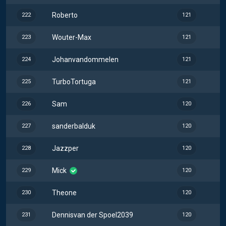
Roberto
222
121
Wouter-Max
223
121
Johanvandommelen
224
121
TurboTortuga
225
121
Sam
226
120
sanderbalduk
227
120
Jazzper
228
120
Mick
229
120
Theone
230
120
Dennisvan der Spoel2039
231
120