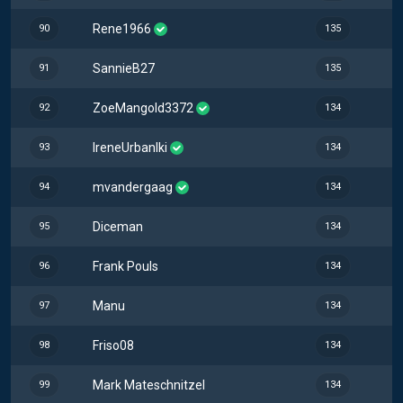
Rene1966
90
135
SannieB27
91
135
ZoeMangold3372
92
134
IreneUrbanIki
93
134
mvandergaag
94
134
Diceman
95
134
Frank Pouls
96
134
Manu
97
134
Friso08
98
134
Mark Mateschnitzel
99
134