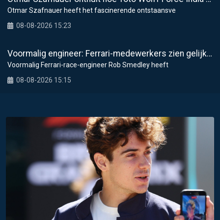
Otmar Szafnauer heeft het fascinerende ontstaansve
08-08-2026 15:23
Voormalig engineer: Ferrari-medewerkers zien gelijkenissen tussen Hamilton en Schumacher
Voormalig Ferrari-race-engineer Rob Smedley heeft
08-08-2026 15:15