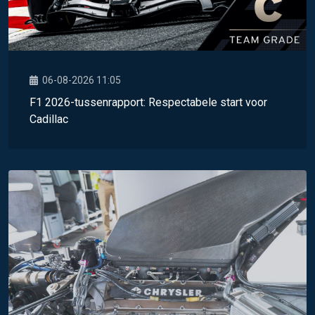
06-08-2026 11:05
F1 2026-tussenrapport: Respectabele start voor
Cadillac