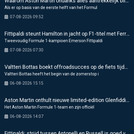
Waarom Aston Martin ondanks alles aantrekkelijk blijft op de F1-rijdersmarkt
Als er op basis van de eerste helft van het Formul
07-08-2026 09:52
Fittipaldi steunt Hamilton in jacht op F1-titel met Ferrari
Tweevoudig Formule 1-kampioen Emerson Fittipaldi
07-08-2026 07:30
Valtteri Bottas boekt offroadsucces op de fiets tijdens F1-zomerstop
Valtteri Bottas heeft het begin van de zomerstop i
06-08-2026 15:15
Aston Martin onthult nieuwe limited-edition Glenfiddich-whisky
Het Aston Martin Formule 1-team en zijn officiël
06-08-2026 14:07
Fittipaldi: strijd tussen Antonelli en Russell is goed voor F1