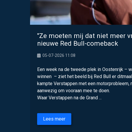
"Ze moeten mij dat niet meer v
nieuwe Red Bull-comeback
05-07-2026 11:08
Een week na de tweede plek in Oostenrijk – 
winnen – ziet het beeld bij Red Bull er ditmaal
kampte Verstappen met een motorprobleem, m
aanwezig om vooraan mee te doen.
Waar Verstappen na de Grand ...
Lees meer