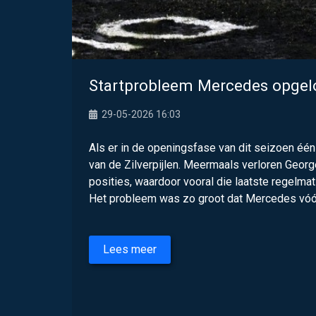
Startprobleem Mercedes opgelo
29-05-2026 16:03
Als er in de openingsfase van dit seizoen één 
van de Zilverpijlen. Meermaals verloren George
posities, waardoor vooral die laatste regelma
Het probleem was zo groot dat Mercedes vóór 
Lees meer