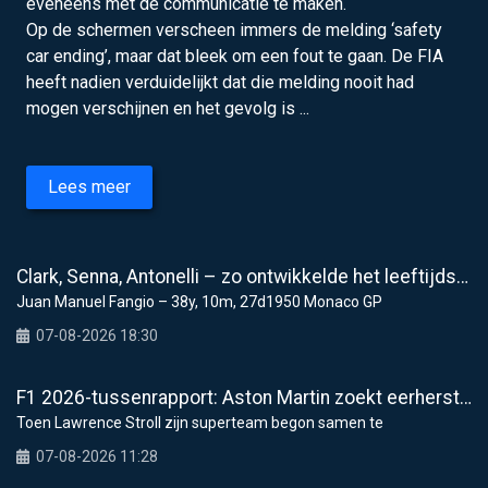
eveneens met de communicatie te maken.
Op de schermen verscheen immers de melding ‘safety
car ending’, maar dat bleek om een fout te gaan. De FIA
heeft nadien verduidelijkt dat die melding nooit had
mogen verschijnen en het gevolg is ...
Lees meer
Clark, Senna, Antonelli – zo ontwikkelde het leeftijdsrecord voor de grand chelem
Juan Manuel Fangio – 38y, 10m, 27d1950 Monaco GP
07-08-2026 18:30
F1 2026-tussenrapport: Aston Martin zoekt eerherstel na dramatische start
Toen Lawrence Stroll zijn superteam begon samen te
07-08-2026 11:28