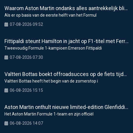
Waarom Aston Martin ondanks alles aantrekkelijk blijft op de F1-rijdersmarkt
Als er op basis van de eerste helft van het Formul
07-08-2026 09:52
Fittipaldi steunt Hamilton in jacht op F1-titel met Ferrari
Tweevoudig Formule 1-kampioen Emerson Fittipaldi
07-08-2026 07:30
Valtteri Bottas boekt offroadsucces op de fiets tijdens F1-zomerstop
Valtteri Bottas heeft het begin van de zomerstop i
06-08-2026 15:15
Aston Martin onthult nieuwe limited-edition Glenfiddich-whisky
Het Aston Martin Formule 1-team en zijn officiël
06-08-2026 14:07