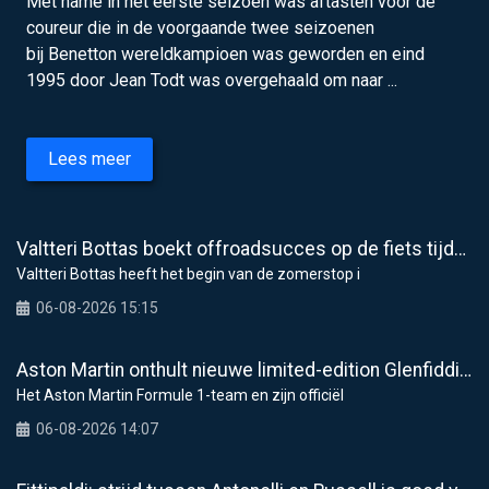
Met name in het eerste seizoen was aftasten voor de
coureur die in de voorgaande twee seizoenen
bij Benetton wereldkampioen was geworden en eind
1995 door Jean Todt was overgehaald om naar ...
Lees meer
Valtteri Bottas boekt offroadsucces op de fiets tijdens F1-zomerstop
Valtteri Bottas heeft het begin van de zomerstop i
06-08-2026 15:15
Aston Martin onthult nieuwe limited-edition Glenfiddich-whisky
Het Aston Martin Formule 1-team en zijn officiël
06-08-2026 14:07