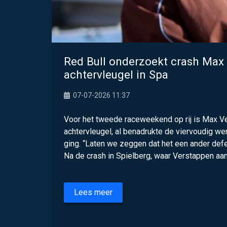
Red Bull onderzoekt crash Max V
achtervleugel in Spa
07-07-2026 11:37
Voor het tweede raceweekend op rij is Max V
achtervleugel, al benadrukte de viervoudig 
ging. “Laten we zeggen dat het een ander def
Na de crash in Spielberg, waar Verstappen aan 
Lees meer