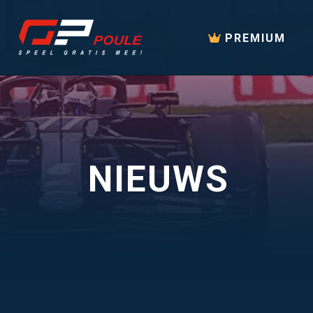
PREMIUM
NIEUWS