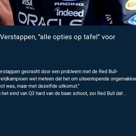
erstappen, "alle opties op tafel" voor
erstappen gecrasht door een probleem met de Red Bull-
wereldkampioen wel meteen dat het om uiteenlopende ongemakke
ect was, maar met dezelfde uitkomst.”
het eind van Q3 hard van de baan schoot, zei Red Bull dat ...