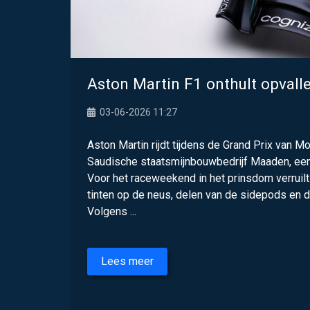
Aston Martin F1 onthult opvall
03-06-2026 11:27
Aston Martin rijdt tijdens de Grand Prix van 
Saudische staatsmijnbouwbedrijf Maaden, een 
Voor het raceweekend in het prinsdom verruilt 
tinten op de neus, delen van de sidepods en 
Volgens ...
Lees meer