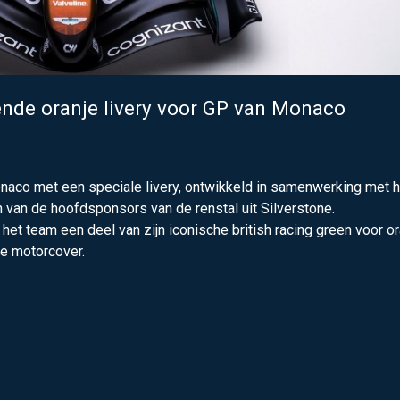
ende oranje livery voor GP van Monaco
Monaco met een speciale livery, ontwikkeld in samenwerking met h
van de hoofdsponsors van de renstal uit Silverstone.
het team een deel van zijn iconische british racing green voor or
de motorcover.