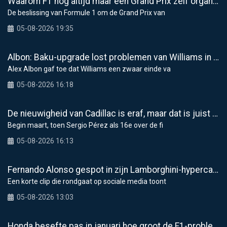
Waarom F1 nog altijd maar één Grand Prix zelf organiseert
De beslissing van Formule 1 om de Grand Prix van
05-08-2026 19:35
Albon: Baku-upgrade lost problemen van Williams in F1 2026 niet op
Alex Albon gaf toe dat Williams een zwaar einde va
05-08-2026 16:18
De nieuwigheid van Cadillac is eraf, maar dat is juist een compliment
Begin maart, toen Sergio Pérez als 16e over de fi
05-08-2026 16:13
Fernando Alonso gespot in zijn Lamborghini-hypercar van 5,9 miljoen dollar in Monaco
Een korte clip die rondgaat op sociale media toont
05-08-2026 13:03
Honda besefte pas in januari hoe groot de F1-problemen waren