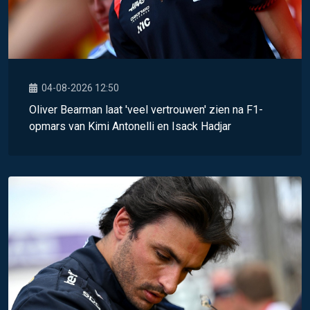
04-08-2026 12:50
Oliver Bearman laat 'veel vertrouwen' zien na F1-
opmars van Kimi Antonelli en Isack Hadjar