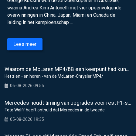
George Russell won de seizoensopener in Australië,
waarna Andrea Kimi Antonelli met vier opeenvolgende
overwinningen in China, Japan, Miami en Canada de
leiding in het kampioenschap ...
Lees meer
Waarom de McLaren MP4/8B een keerpunt had kunnen zijn voor de F1
Het zien - en horen - van de McLaren-Chrysler MP4/
06-08-2026 09:55
Mercedes houdt timing van upgrades voor rest F1-seizoen 2026 nauwlettend in de gaten
Toto Wolff heeft onthuld dat Mercedes in de tweede
05-08-2026 19:35