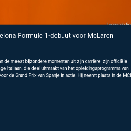
rcelona Formule 1-debuut voor McLaren
n de meest bijzondere momenten uit zijn carrière: zijn officiële
ge Italiaan, die deel uitmaakt van het opleidingsprogramma van
 voor de Grand Prix van Spanje in actie. Hij neemt plaats in de M