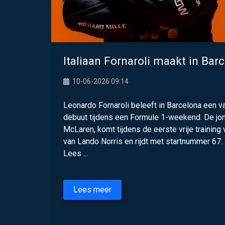
Italiaan Fornaroli maakt in Ba
10-06-2026 09:14
Leonardo Fornaroli beleeft in Barcelona een va
debuut tijdens een Formule 1-weekend. De jon
McLaren, komt tijdens de eerste vrije training
van Lando Norris en rijdt met startnummer 67.
Lees ...
Lees meer