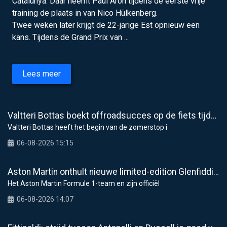
Catalunya. Daar neemt Paul Aron tijdens de eerste vrije
training de plaats in van Nico Hülkenberg.
Twee weken later krijgt de 22-jarige Est opnieuw een
kans. Tijdens de Grand Prix van ...
Lees meer
Valtteri Bottas boekt offroadsucces op de fiets tijdens F1-zomerstop
Valtteri Bottas heeft het begin van de zomerstop i
06-08-2026 15:15
Aston Martin onthult nieuwe limited-edition Glenfiddich-whisky
Het Aston Martin Formule 1-team en zijn officiël
06-08-2026 14:07