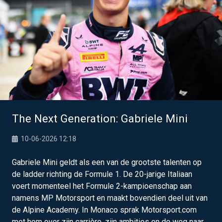
The Next Generation: Gabriele Mini
10-06-2026 12:18
Gabriele Mini geldt als een van de grootste talenten op
de ladder richting de Formule 1. De 20-jarige Italiaan
voert momenteel het Formule 2-kampioenschap aan
namens MP Motorsport en maakt bovendien deel uit van
de Alpine Academy. In Monaco sprak Motorsport.com
met hem over zijn carrière, zijn ambities en de weg naar