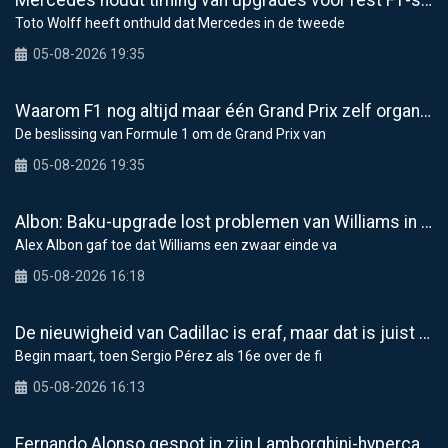
Mercedes houdt timing van upgrades voor rest F1-seizoen 2026 nauwlettend in de gaten
Toto Wolff heeft onthuld dat Mercedes in de tweede
05-08-2026 19:35
Waarom F1 nog altijd maar één Grand Prix zelf organiseert
De beslissing van Formule 1 om de Grand Prix van
05-08-2026 19:35
Albon: Baku-upgrade lost problemen van Williams in F1 2026 niet op
Alex Albon gaf toe dat Williams een zwaar einde va
05-08-2026 16:18
De nieuwigheid van Cadillac is eraf, maar dat is juist een compliment
Begin maart, toen Sergio Pérez als 16e over de fi
05-08-2026 16:13
Fernando Alonso gespot in zijn Lamborghini-hypercar van 5,9 miljoen dollar in Monaco