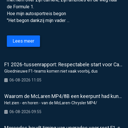
de Formule 1.
Hoe mijn autosportreis begon
"Het begon dankzij mijn vader ...
Lees meer
F1 2026-tussenrapport: Respectabele start voor Cadillac
Gloednieuwe F1-teams komen niet vaak voorbij, dus
06-08-2026 11:05
Waarom de McLaren MP4/8B een keerpunt had kunnen zijn voor de F1
Het zien - en horen - van de McLaren-Chrysler MP4/
06-08-2026 09:55