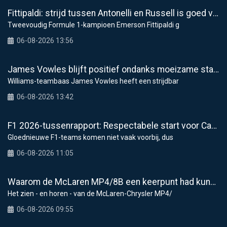
Fittipaldi: strijd tussen Antonelli en Russell is goed voor F1
Tweevoudig Formule 1-kampioen Emerson Fittipaldi g
06-08-2026 13:56
James Vowles blijft positief ondanks moeizame start Williams 2026
Williams-teambaas James Vowles heeft een strijdbar
06-08-2026 13:42
F1 2026-tussenrapport: Respectabele start voor Cadillac
Gloednieuwe F1-teams komen niet vaak voorbij, dus
06-08-2026 11:05
Waarom de McLaren MP4/8B een keerpunt had kunnen zijn voor de F1
Het zien - en horen - van de McLaren-Chrysler MP4/
06-08-2026 09:55