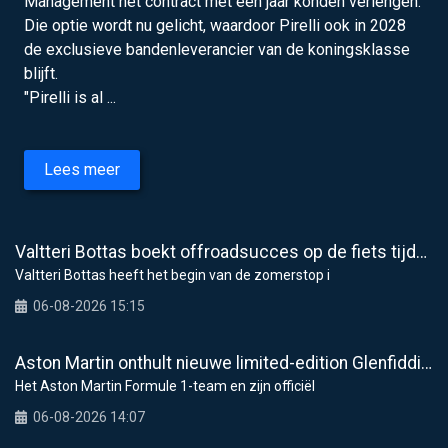
Management het contract met één jaar konden verlengen.
Die optie wordt nu gelicht, waardoor Pirelli ook in 2028
de exclusieve bandenleverancier van de koningsklasse
blijft.
"Pirelli is al ...
Lees meer
Valtteri Bottas boekt offroadsucces op de fiets tijdens F1-zomerstop
Valtteri Bottas heeft het begin van de zomerstop i
06-08-2026 15:15
Aston Martin onthult nieuwe limited-edition Glenfiddich-whisky
Het Aston Martin Formule 1-team en zijn officiël
06-08-2026 14:07