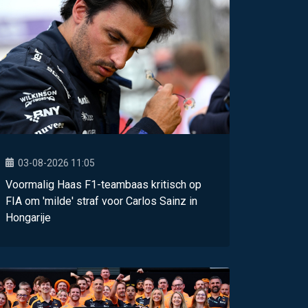
03-08-2026 11:05
Voormalig Haas F1-teambaas kritisch op
FIA om 'milde' straf voor Carlos Sainz in
Hongarije