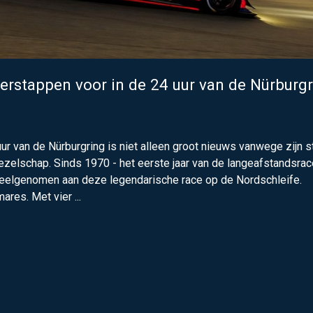
rstappen voor in de 24 uur van de Nürburgr
 van de Nürburgring is niet alleen groot nieuws vanwege zijn s
gezelschap. Sinds 1970 - het eerste jaar van de langeafstandsrac
eelgenomen aan deze legendarische race op de Nordschleife.
ares. Met vier ...