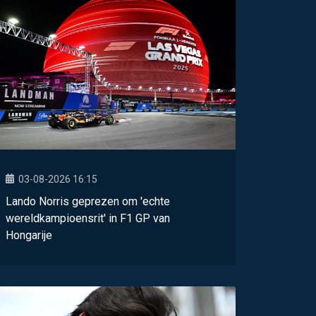
03-08-2026 16:15
Lando Norris geprezen om 'echte
wereldkampioensrit' in F1 GP van
Hongarije