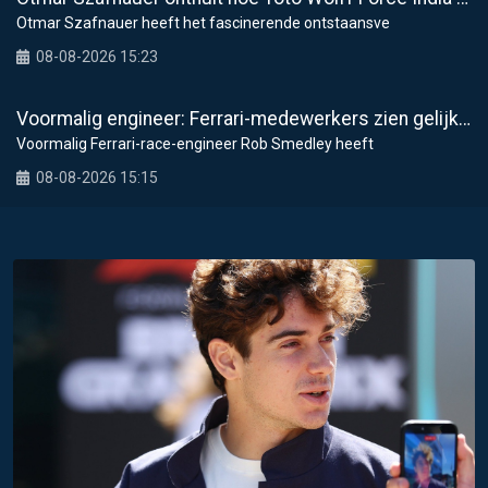
Otmar Szafnauer heeft het fascinerende ontstaansve
08-08-2026 15:23
Voormalig engineer: Ferrari-medewerkers zien gelijkenissen tussen Hamilton en Schumacher
Voormalig Ferrari-race-engineer Rob Smedley heeft
08-08-2026 15:15