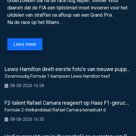
onderzoeken die na de race nog liepen. Steiner vindt
daarom dat de FIA een tijdslimiet moet invoeren voor het
uitdelen van straffen na afloop van een Grand Prix.
Na de race op het Miami ...
Lees meer
Lewis Hamilton deelt eerste foto's van nieuwe puppy Halo
Zevenvoudig Formule 1-kampioen Lewis Hamilton heef
08-08-2026 16:58
F2-talent Rafael Camara reageert op Haas F1-geruchten voor 2027
Formule 2-titelkandidaat Rafael Camara benadrukt d
08-08-2026 16:30