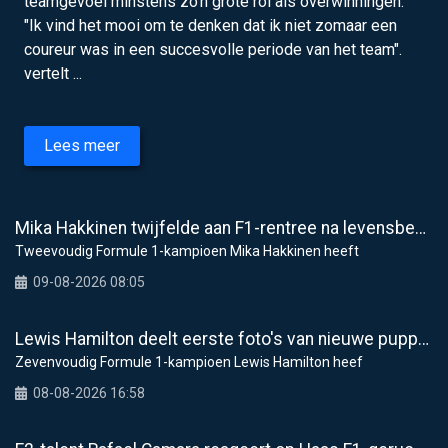
teamgevoel minstens zo’n grote rol als overwinningen.
"Ik vind het mooi om te denken dat ik niet zomaar een
coureur was in een succesvolle periode van het team".
vertelt ...
Lees meer
Mika Hakkinen twijfelde aan F1-rentree na levensbedreigende crash in 1995
Tweevoudig Formule 1-kampioen Mika Hakkinen heeft
09-08-2026 08:05
Lewis Hamilton deelt eerste foto's van nieuwe puppy Halo
Zevenvoudig Formule 1-kampioen Lewis Hamilton heef
08-08-2026 16:58