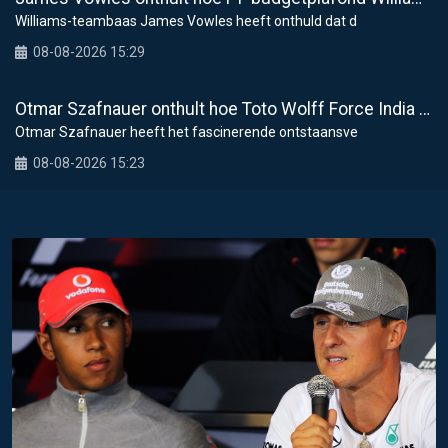
Williams-teambaas James Vowles heeft onthuld dat d
08-08-2026 15:29
Otmar Szafnauer onthult hoe Toto Wolff Force India aan zijn beroemde roze F1-tijdperk hielp
Otmar Szafnauer heeft het fascinerende ontstaansve
08-08-2026 15:23