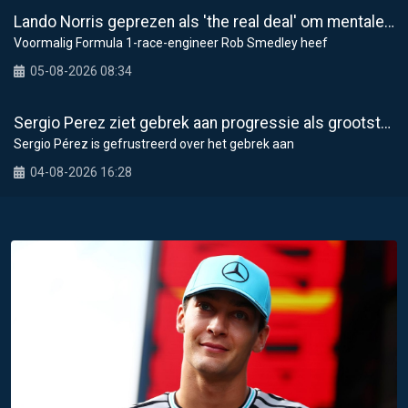
Lando Norris geprezen als 'the real deal' om mentale weerbaarheid
Voormalig Formula 1-race-engineer Rob Smedley heef
05-08-2026 08:34
Sergio Perez ziet gebrek aan progressie als grootste probleem voor Cadillac in F1 2026
Sergio Pérez is gefrustreerd over het gebrek aan
04-08-2026 16:28