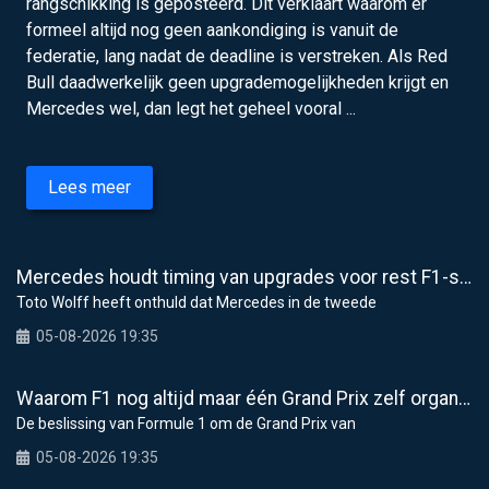
rangschikking is geposteerd. Dit verklaart waarom er
formeel altijd nog geen aankondiging is vanuit de
federatie, lang nadat de deadline is verstreken. Als Red
Bull daadwerkelijk geen upgrademogelijkheden krijgt en
Mercedes wel, dan legt het geheel vooral ...
Lees meer
Mercedes houdt timing van upgrades voor rest F1-seizoen 2026 nauwlettend in de gaten
Toto Wolff heeft onthuld dat Mercedes in de tweede
05-08-2026 19:35
Waarom F1 nog altijd maar één Grand Prix zelf organiseert
De beslissing van Formule 1 om de Grand Prix van
05-08-2026 19:35