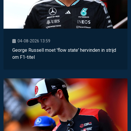
04-08-2026 13:59
George Russell moet 'flow state' hervinden in strijd
om F1-titel