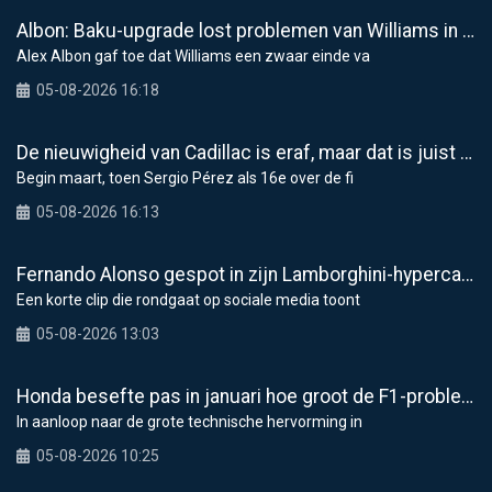
Albon: Baku-upgrade lost problemen van Williams in F1 2026 niet op
Alex Albon gaf toe dat Williams een zwaar einde va
05-08-2026 16:18
De nieuwigheid van Cadillac is eraf, maar dat is juist een compliment
Begin maart, toen Sergio Pérez als 16e over de fi
05-08-2026 16:13
Fernando Alonso gespot in zijn Lamborghini-hypercar van 5,9 miljoen dollar in Monaco
Een korte clip die rondgaat op sociale media toont
05-08-2026 13:03
Honda besefte pas in januari hoe groot de F1-problemen waren
In aanloop naar de grote technische hervorming in
05-08-2026 10:25