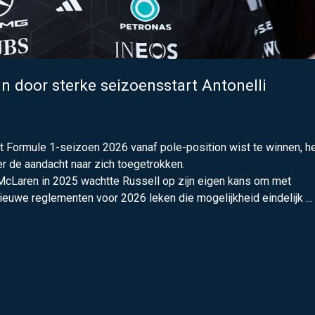
ijn door sterke seizoensstart Antonelli
 Formule 1-seizoen 2026 vanaf pole-position wist te winnen, h
 de aandacht naar zich toegetrokken.
cLaren in 2025 wachtte Russell op zijn eigen kans om met
ieuwe reglementen voor 2026 leken die mogelijkheid eindelijk ...