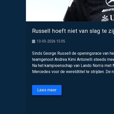
Russell hoeft niet van slag te z
13-05-2026 15:05
Sinds George Russell de openingsrace van het
teamgenoot Andrea Kimi Antonelli steeds meer
Na het kampioenschap van Lando Norris met M
Mercedes voor de wereldtitel te strijden. De n
Lees meer