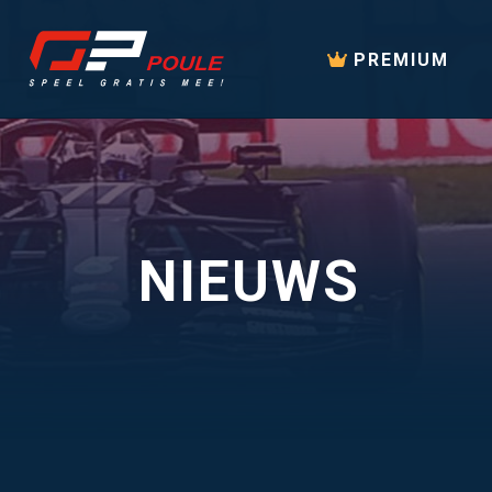
PREMIUM
NIEUWS