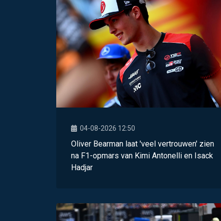
04-08-2026 12:50
Oliver Bearman laat 'veel vertrouwen' zien
na F1-opmars van Kimi Antonelli en Isack
Hadjar