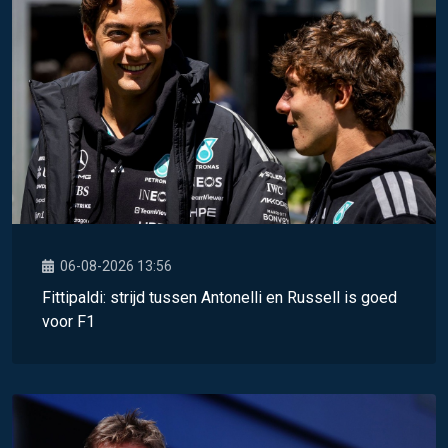
06-08-2026 13:56
Fittipaldi: strijd tussen Antonelli en Russell is goed
voor F1