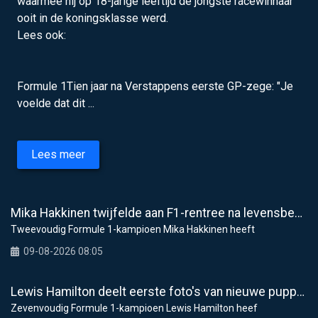
waarmee hij op 18-jarige leeftijd de jongste racewinnaar
ooit in de koningsklasse werd.
Lees ook:
Formule 1Tien jaar na Verstappens eerste GP-zege: "Je
voelde dat dit ...
Lees meer
Mika Hakkinen twijfelde aan F1-rentree na levensbedreigende crash in 1995
Tweevoudig Formule 1-kampioen Mika Hakkinen heeft
09-08-2026 08:05
Lewis Hamilton deelt eerste foto's van nieuwe puppy Halo
Zevenvoudig Formule 1-kampioen Lewis Hamilton heef