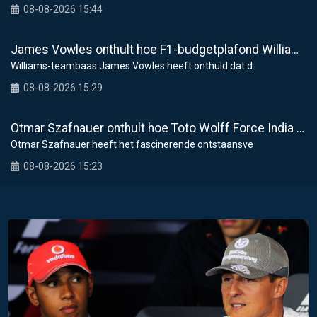
08-08-2026 15:44
James Vowles onthult hoe F1-budgetplafond Williams raakt bij modernisering faciliteiten
Williams-teambaas James Vowles heeft onthuld dat d
08-08-2026 15:29
Otmar Szafnauer onthult hoe Toto Wolff Force India aan zijn beroemde roze F1-tijdperk hielp
Otmar Szafnauer heeft het fascinerende ontstaansve
08-08-2026 15:23